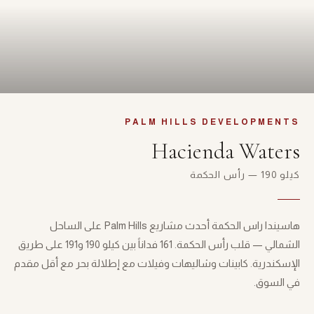
PALM HILLS DEVELOPMENTS
Hacienda Waters
كيلو 190 — رأس الحكمة
هاسيندا راس الحكمة أحدث مشاريع Palm Hills على الساحل
الشمالي — قلب رأس الحكمة. 161 فداناً بين كيلو 190 و191 على طريق
الإسكندرية. كابينات وشاليهات وفيلات مع إطلالة بحر مع أقل مقدم
في السوق.