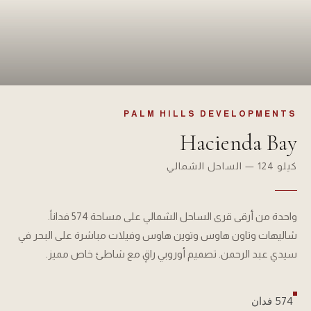
PALM HILLS DEVELOPMENTS
Hacienda Bay
كيلو 124 — الساحل الشمالي
واحدة من أرقى قرى الساحل الشمالي على مساحة 574 فداناً.
شاليهات وتاون هاوس وتوين هاوس وفيلات مباشرة على البحر في
سيدي عبد الرحمن. تصميم أوروبي راقٍ مع شاطئ خاص مميز.
574 فدان