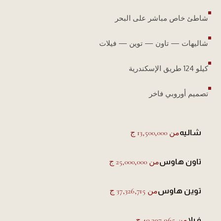
شاطئ خاص مباشر على البحر
شاليهات — تاون — توين — فيلات
كيلو 124 طريق الإسكندرية
تصميم أوروبي فاخر
من 13,500,000 ج
شاليه
من 25,000,000 ج
تاون هاوس
من 37,326,715 ج
توين هاوس
من 40,397,965 ج
فيلا