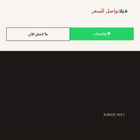
تواصل للسعر
فيلا
💬 واتساب
📞 اتصل الآن
SINCE 1997