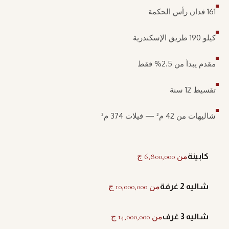
161 فدان رأس الحكمة
كيلو 190 طريق الإسكندرية
مقدم يبدأ من 2.5% فقط
تقسيط 12 سنة
شاليهات من 42 م² — فيلات 374 م²
من 6,800,000 ج
كابينة
من 10,000,000 ج
شاليه 2 غرفة
من 14,000,000 ج
شاليه 3 غرف