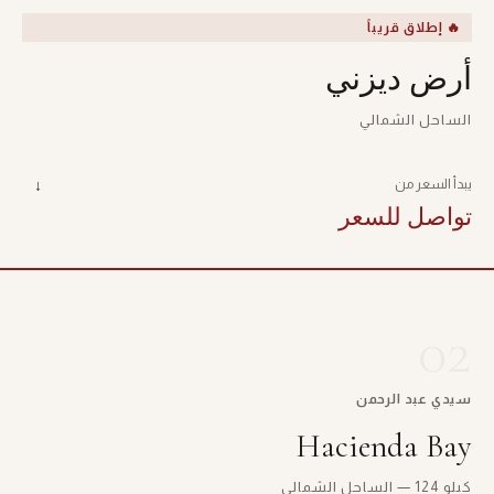
🔥 إطلاق قريباً
أرض ديزني
الساحل الشمالي
يبدأ السعر من
↓
تواصل للسعر
02
سيدي عبد الرحمن
Hacienda Bay
كيلو 124 — الساحل الشمالي