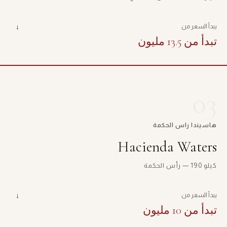
يبدأ السعر من
↓
تبدأ من 13.5 مليون
03
هاسيندا راس الحكمة
Hacienda Waters
كيلو 190 — رأس الحكمة
يبدأ السعر من
↓
تبدأ من 10 مليون