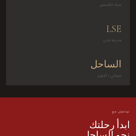
سنة التأسيس
LSE
مدرجة لندن
الساحل
شمالي + أكتوبر
تواصل مع
ابدأ رحلتك
نحو الساحل