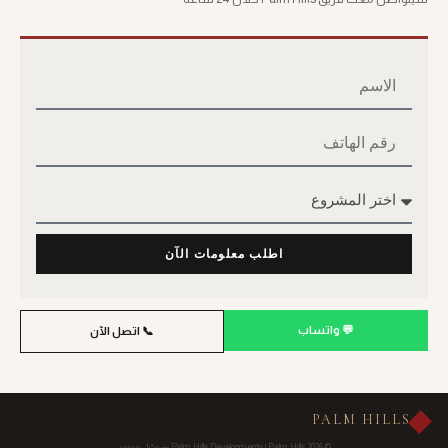
اطلب معلومات الآن
💬 واتساب
📞 اتصل الآن
PALM HILLS
© 2026 Palm Hills Developments | Palm Hills — وكيل معتمد