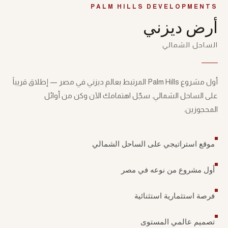
PALM HILLS DEVELOPMENTS
أرض ديزني
الساحل الشمالي
أول مشروع Palm Hills المرتبط بعالم ديزني في مصر — إطلاق قريباً
على الساحل الشمالي. سجّل اهتمامك الآن وكن من أوائل
المحجوزين.
موقع استراتيجي على الساحل الشمالي
أول مشروع من نوعه في مصر
فرصة استثمارية استثنائية
تصميم عالمي المستوى